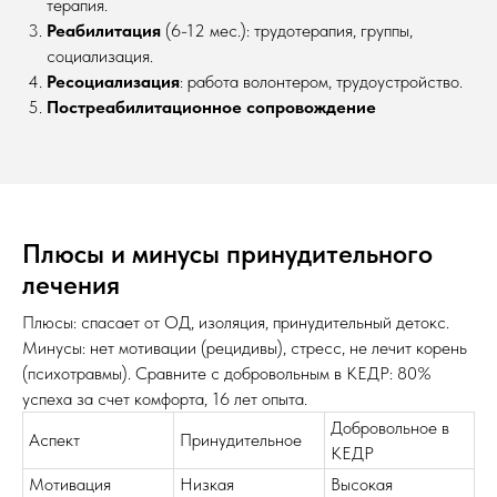
терапия.​
Реабилитация
(6-12 мес.): трудотерапия, группы,
социализация.
Ресоциализация
: работа волонтером, трудоустройство.
Постреабилитационное сопровождение
Плюсы и минусы принудительного
лечения
Плюсы: спасает от ОД, изоляция, принудительный детокс.
Минусы: нет мотивации (рецидивы), стресс, не лечит корень
(психотравмы). Сравните с добровольным в КЕДР: 80%
успеха за счет комфорта, 16 лет опыта.​
Добровольное в
Аспект
Принудительное
КЕДР
Мотивация
Низкая
Высокая ​