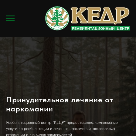
Принудительное лечение от
наркомании
Реабилитационный центр "КЕДР" предоставляем комплексные
услуги по реабилитации и лечению наркомании, алкоголизма,
игромании и д.р видов зависимостей.