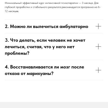
Минимальный эффективный курс интенсивной психотерапии — 3 месяца. Для
глубокой проработки и стабильного результата рекомендуется программа на 6-
12 месяцев.
2. Можно ли вылечиться амбулаторно
3. Что делать, если человек не хочет
лечиться, считая, что у него нет
проблемы?
4. Восстанавливается ли мозг после
отказа от марихуаны?