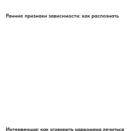
Ранние признаки зависимости: как распознать
Интервенция: как уговорить наркомана лечиться