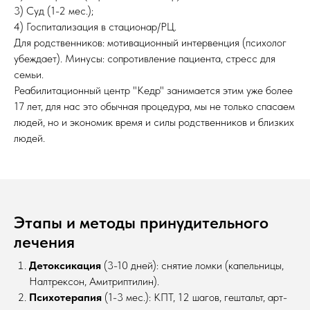
3) Суд (1-2 мес.);
4) Госпитализация в стационар/РЦ.
Для родственников: мотивационный интервенция (психолог
убеждает). Минусы: сопротивление пациента, стресс для
семьи.
Реабилитационный центр "Кедр" занимается этим уже более
17 лет, для нас это обычная процедура, мы не только спасаем
людей, но и экономик время и силы родственников и близких
людей.
Этапы и методы принудительного
лечения
Детоксикация
(3-10 дней): снятие ломки (капельницы,
Налтрексон, Амитриптилин).​
Психотерапия
(1-3 мес.): КПТ, 12 шагов, гештальт, арт-