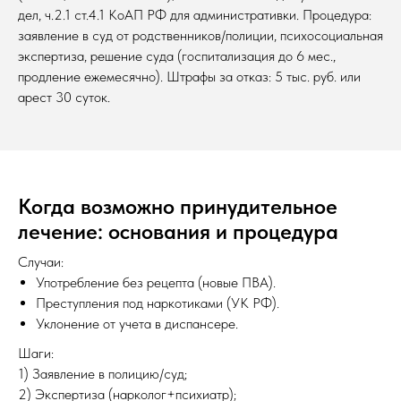
дел, ч.2.1 ст.4.1 КоАП РФ для административки. Процедура:
заявление в суд от родственников/полиции, психосоциальная
экспертиза, решение суда (госпитализация до 6 мес.,
продление ежемесячно). Штрафы за отказ: 5 тыс. руб. или
арест 30 суток.
Когда возможно принудительное
лечение: основания и процедура
Случаи:
Употребление без рецепта (новые ПВА).
Преступления под наркотиками (УК РФ).
Уклонение от учета в диспансере.
Шаги:
1) Заявление в полицию/суд;
2) Экспертиза (нарколог+психиатр);