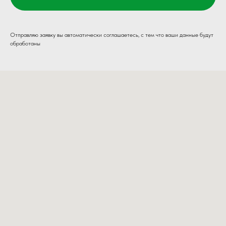
Отправляю заявку вы автоматически соглашаетесь, с тем что ваши данные будут
обработаны