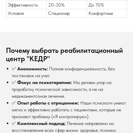
Эффективность
20-30%
До 70% ​
Условия
Стационар
Комфортные ​
Почему выбрать реабилитационный
центр "КЕДР"
✅
Анонимность:
Полная конфиденциальность, без
постановок на учет.
✅
Фокус на психотерапию:
Мы делаем упор на
проработку психической зависимости, а не на
медикаментозное лечение.
✅
Опыт работы с отрицанием:
Наши психологи умеют
мягко и эффективно работать с пациентами, которые не
признают проблему («Я контролирую»).
✅
Комплексный подход:
Лечение направлено на
восстановление всех сфер жизни: здоровья, психики,